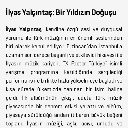
İlyas Yalçıntaş: Bir Yıldızın Doğuşu
İlyas Yalçıntaş
, kendine özgü sesi ve duygusal
yorumu ile Türk müziğinin en önemli seslerinden
biri olarak kabul ediliyor. Erzincan’dan İstanbul’a
uzanan son derece başarılı ve etkileyici hikayesi ile
İlyas’ın müzik kariyeri, “X Factor Türkiye” isimli
yarışma programına katıldığında sergilediği
performans ile birlikte hızla yükselmeye başladı ve
kısa sürede ülkemizde tanınan bir isim haline
geldi. İlk albümünün çıkışı, adeta Türk müzik
piyasasında bir deprem etkisi yarattı ve albüm,
piyasaya sürüldüğü andan itibaren büyük beğeni
topladı. İlyas’ın müziği, aşkı, acıyı, umudu ve