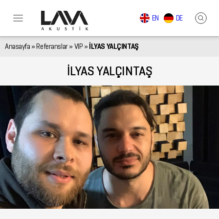
EN
DE
Anasayfa
»
Referanslar
»
VIP
»
İLYAS YALÇINTAŞ
İLYAS YALÇINTAŞ