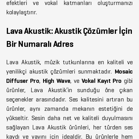
efektleri ve vokal katmanları oluşturmanızı
kolaylaştırır.
Lava Akustik: Akustik Çözümler İçin
Bir Numaralı Adres
Lava Akustik, müzik tutkunlarına en kaliteli ve
yenilikçi akustik çözümleri sunmaktadır.
Mosaic
Diffuser Pro
,
High Wave
, ve
Vokal Kayıt Pro
gibi
ürünler, Lava Akustik’in sunduğu öne çıkan
seçenekler arasındadır. Ses kalitesini artıran bu
ürünler, aynı zamanda mekanın estetiğini de
yükseltir. Sesin daha net ve kaliteli duyulmasını
sağlayan Lava Akustik ürünleri, her türden ses
kaydı ve yayını için idealdir. Bu ürünlerle hem