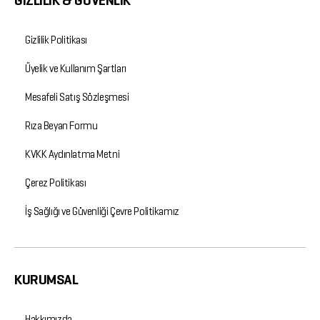
GİZLİLİK & GÜVENLİK
Gizlilik Politikası
Üyelik ve Kullanım Şartları
Mesafeli Satış Sözleşmesi
Rıza Beyan Formu
KVKK Aydınlatma Metni
Çerez Politikası
İş Sağlığı ve Güvenliği Çevre Politikamız
KURUMSAL
Hakkımızda