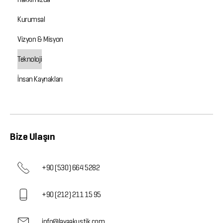
Kurumsal
Vizyon & Misyon
Teknoloji
İnsan Kaynakları
Bize Ulaşın
+90 (530) 664 5282
+90 (212) 211 15 95
info@lavaakustik.com