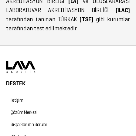
AKREDİTASYON BİRLİĞİ
(EA)
ve ULUSLARARASI
LABORATUVAR AKREDİTASYON BİRLİĞİ
(ILAC)
tarafından tanınan TÜRKAK
(TSE)
gibi kurumlar
tarafından test edilmektedir.
DESTEK
İletişim
Çözüm Merkezi
Sıkça Sorulan Sorular