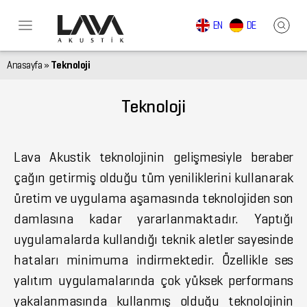
EN
DE
Anasayfa
»
Teknoloji
Teknoloji
Lava Akustik teknolojinin gelişmesiyle beraber
çağın getirmiş olduğu tüm yeniliklerini kullanarak
üretim ve uygulama aşamasında teknolojiden son
damlasına kadar yararlanmaktadır. Yaptığı
uygulamalarda kullandığı teknik aletler sayesinde
hataları minimuma indirmektedir. Özellikle ses
yalıtım uygulamalarında çok yüksek performans
yakalanmasında kullanmış olduğu teknolojinin