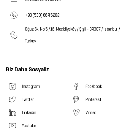
+90 (530) 664 5282
Oğuz Sk. No:5 /16, Mecidiyeköy / Şişli - 34387 / İstanbul /
Turkey
Biz Daha Sosyaliz
Instagram
Facebook
Twitter
Pinterest
Linkedin
Vimeo
Youtube