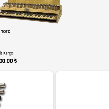
chord
iz Kargo
00.00 ₺