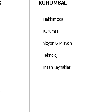
K
KURUMSAL
Hakkımızda
Kurumsal
Vizyon & Misyon
Teknoloji
İnsan Kaynakları
e