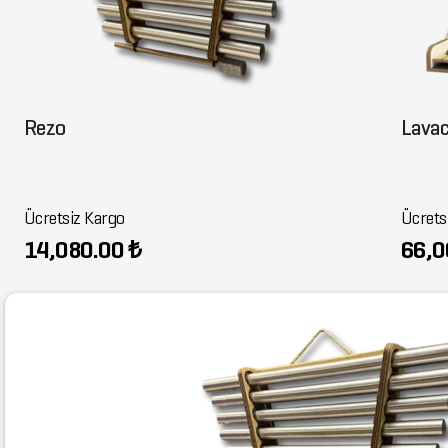
Rezo
Lava
Ücretsiz Kargo
Ücrets
14,080.00 ₺
66,0