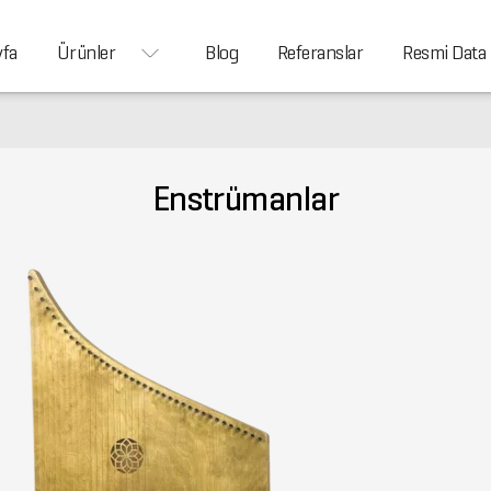
yfa
Ürünler
Blog
Referanslar
Resmi Data
Enstrümanlar