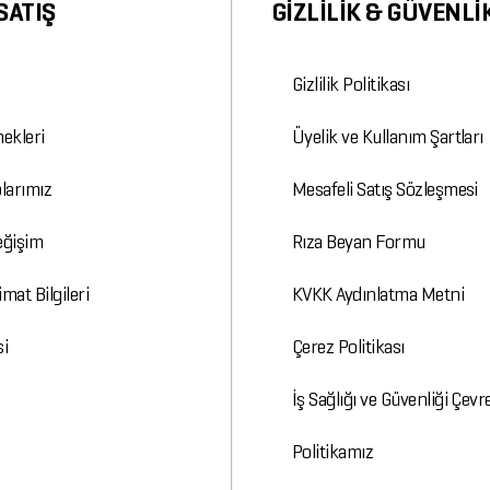
SATIŞ
GİZLİLİK & GÜVENLİ
Gizlilik Politikası
ekleri
Üyelik ve Kullanım Şartları
larımız
Mesafeli Satış Sözleşmesi
Değişim
Rıza Beyan Formu
mat Bilgileri
KVKK Aydınlatma Metni
si
Çerez Politikası
İş Sağlığı ve Güvenliği Çevr
Politikamız