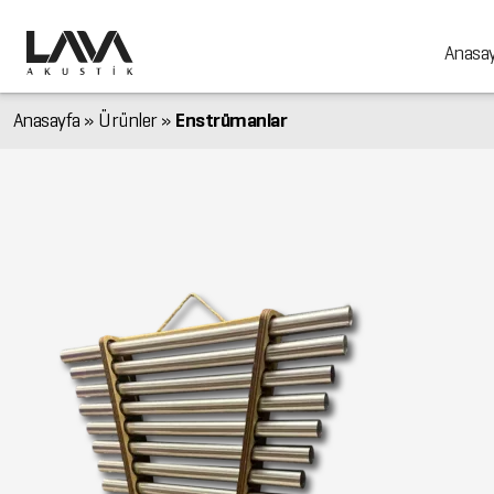
Anasa
Anasayfa
»
Ürünler
»
Enstrümanlar