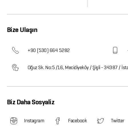
Bize Ulaşın
+90 (530) 664 5282
Oğuz Sk. No:5 /16, Mecidiyeköy / Şişli - 34387 / İst
Biz Daha Sosyaliz
Instagram
Facebook
Twitter