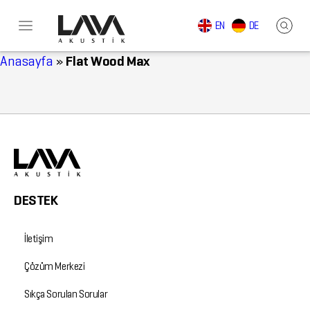
EN
DE
Anasayfa
»
Flat Wood Max
DESTEK
İletişim
Çözüm Merkezi
Sıkça Sorulan Sorular