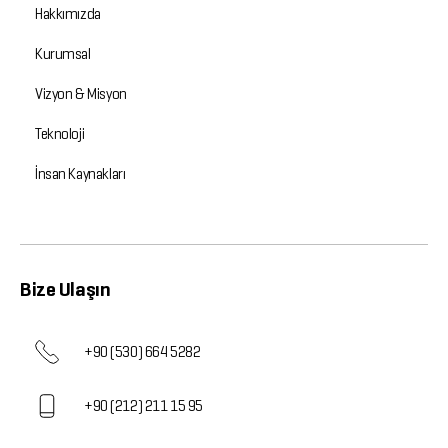
Hakkımızda
Kurumsal
Vizyon & Misyon
Teknoloji
İnsan Kaynakları
Bize Ulaşın
+90 (530) 664 5282
+90 (212) 211 15 95