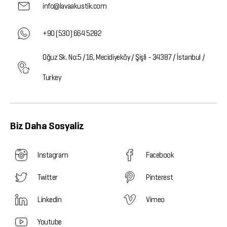
info@lavaakustik.com
+90 (530) 664 5282
Oğuz Sk. No:5 /16, Mecidiyeköy / Şişli - 34387 / İstanbul /
Turkey
Biz Daha Sosyaliz
Instagram
Facebook
Twitter
Pinterest
Linkedin
Vimeo
Youtube