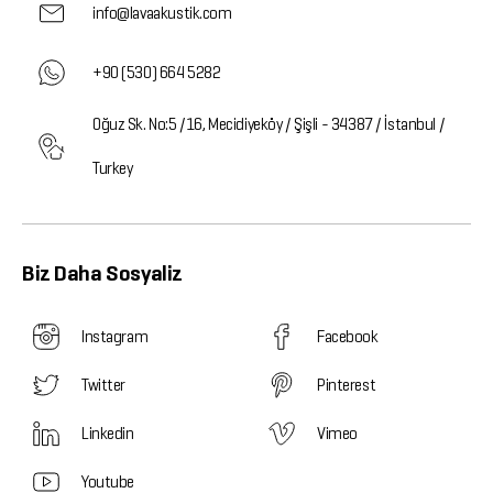
info@lavaakustik.com
+90 (530) 664 5282
Oğuz Sk. No:5 /16, Mecidiyeköy / Şişli - 34387 / İstanbul /
Turkey
Biz Daha Sosyaliz
Instagram
Facebook
Twitter
Pinterest
Linkedin
Vimeo
Youtube