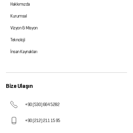
Hakkımızda
Kurumsal
Vizyon & Misyon
Teknoloji
İnsan Kaynakları
Bize Ulaşın
+90 (530) 664 5282
+90 (212) 211 15 95