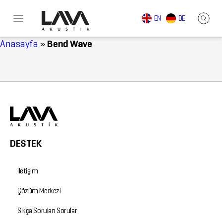
EN
DE
Anasayfa
»
Bend Wave
DESTEK
İletişim
Çözüm Merkezi
Sıkça Sorulan Sorular