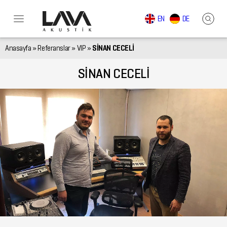
EN
DE
Anasayfa
»
Referanslar
»
VIP
»
SİNAN CECELİ
SİNAN CECELİ