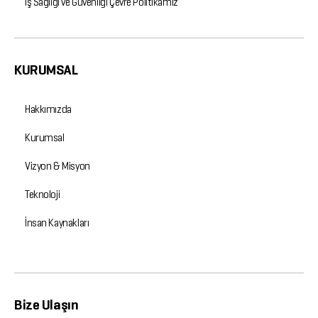
İş Sağlığı ve Güvenliği Çevre Politikamız
KURUMSAL
Hakkımızda
Kurumsal
Vizyon & Misyon
Teknoloji
İnsan Kaynakları
Bize Ulaşın