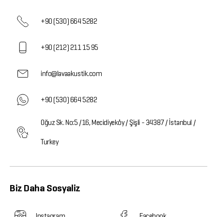
+90 (530) 664 5282
+90 (212) 211 15 95
info@lavaakustik.com
+90 (530) 664 5282
Oğuz Sk. No:5 /16, Mecidiyeköy / Şişli - 34387 / İstanbul /
Turkey
Biz Daha Sosyaliz
Instagram
Facebook