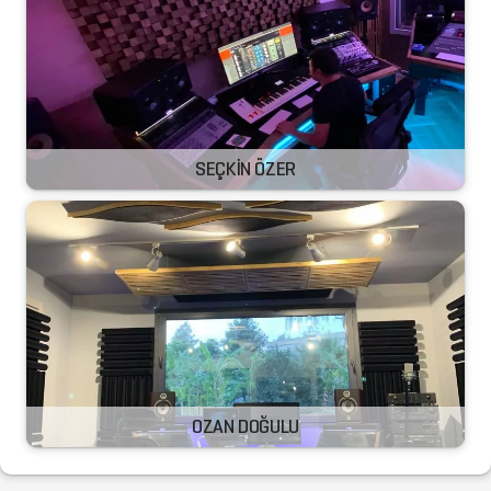
SEÇKİN ÖZER
OZAN DOĞULU