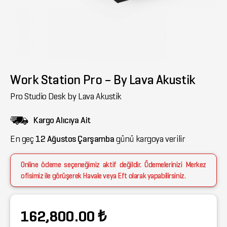
Work Station Pro – By Lava Akustik
Pro Studio Desk by Lava Akustik
Kargo Alıcıya Ait
En geç
12 Ağustos Çarşamba
günü kargoya verilir
Online ödeme seçeneğimiz aktif değildir. Ödemelerinizi Merkez
ofisimiz ile görüşerek Havale veya Eft olarak yapabilirsiniz.
162,800.00 ₺