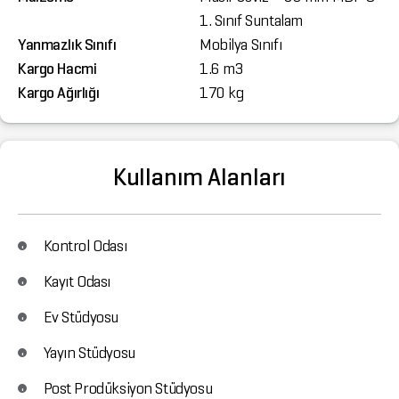
1. Sınıf Suntalam
Yanmazlık Sınıfı
Mobilya Sınıfı
Kargo Hacmi
1.6 m3
Kargo Ağırlığı
170 kg
Kullanım Alanları
Kontrol Odası
Kayıt Odası
Ev Stüdyosu
Yayın Stüdyosu
Post Prodüksiyon Stüdyosu