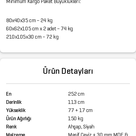
Minimum Kargo Paket Büyüklükleri:
80x40x35 cm – 24 kg
60x62x105 cm x 2 adet – 74 kg
210x105x30 cm – 72 kg
Ürün Detayları
En
252 cm
Derinlik
113 cm
Yükseklik
77 + 17 cm
Ürün Ağırlığı
150 kg
Renk
Ahşap, Siyah
Malzeme
Masif Ceviz + 30 mm MDF &