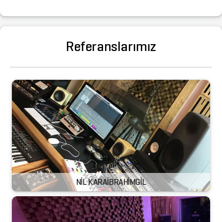
Referanslarımız
NİL KARAİBRAHİMGİL