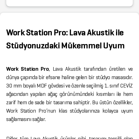
Work Station Pro: Lava Akustik ile
Stüdyonuzdaki Mükemmel Uyum
Work Station Pro
, Lava Akustik tarafından üretilen ve
dünya çapında bir efsane haline gelen bir stüdyo masasıdır.
30 mm boyalı MDF gövdesi ve özenle seçilmiş 1. sınıf CEVİZ
ağacından yapılan ağaç görünümündeki kısımları ile hem
zarif hem de sade bir tasarıma sahiptir. Bu üstün özellikler,
Work Station Pro’nun klas stüdyolarınıza kolayca uyum
sağlamasını sağlar.
Diğer tüm Lava Akustik ürünler gibi, tasarımı tescilli olan