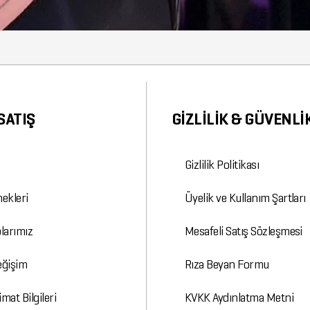
SATIŞ
GİZLİLİK & GÜVENLİ
Gizlilik Politikası
ekleri
Üyelik ve Kullanım Şartları
larımız
Mesafeli Satış Sözleşmesi
Değişim
Rıza Beyan Formu
mat Bilgileri
KVKK Aydınlatma Metni