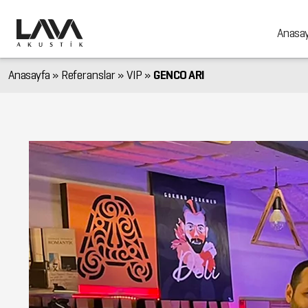
Anasa
Anasayfa
»
Referanslar
»
VIP
»
GENCO ARI