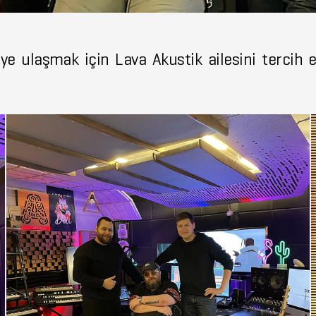
ye ulaşmak için Lava Akustik ailesini tercih e