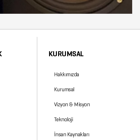
K
KURUMSAL
Hakkımızda
Kurumsal
Vizyon & Misyon
Teknoloji
İnsan Kaynakları