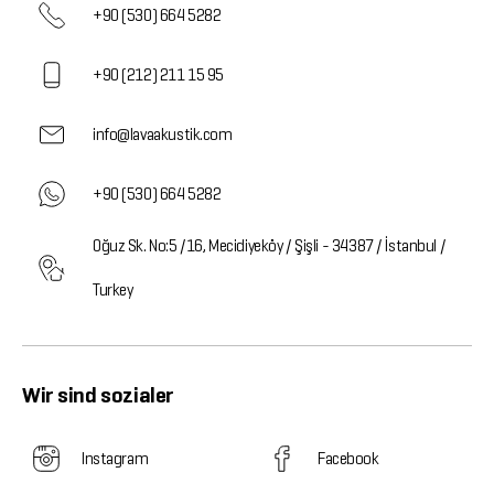
+90 (530) 664 5282
+90 (212) 211 15 95
info@lavaakustik.com
+90 (530) 664 5282
Oğuz Sk. No:5 /16, Mecidiyeköy / Şişli - 34387 / İstanbul /
Turkey
Wir sind sozialer
Instagram
Facebook