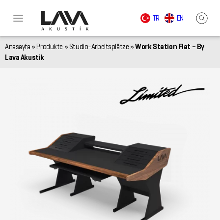
TR
EN
Anasayfa
»
Produkte
»
Studio-Arbeitsplätze
»
Work Station Flat – By
Lava Akustik