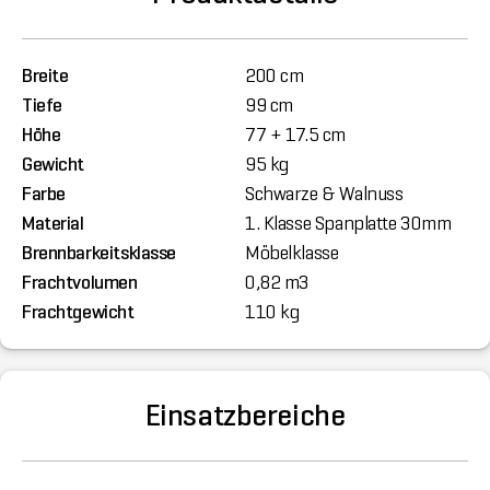
Breite
200 cm
Tiefe
99 cm
Höhe
77 + 17.5 cm
Gewicht
95 kg
Farbe
Schwarze & Walnuss
Material
1. Klasse Spanplatte 30mm
Brennbarkeitsklasse
Möbelklasse
Frachtvolumen
0,82 m3
Frachtgewicht
110 kg
Einsatzbereiche