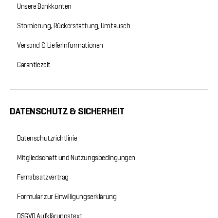
Unsere Bankkonten
Stornierung, Rückerstattung, Umtausch
Versand & Lieferinformationen
Garantiezeit
DATENSCHUTZ & SICHERHEIT
Datenschutzrichtlinie
Mitgliedschaft und Nutzungsbedingungen
Fernabsatzvertrag
Formular zur Einwilligungserklärung
DSGVO Aufklärungstext