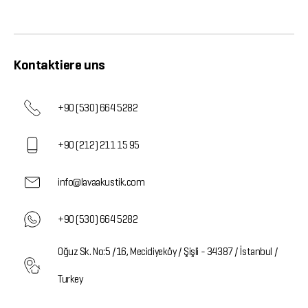
Kontaktiere uns
+90 (530) 664 5282
+90 (212) 211 15 95
info@lavaakustik.com
+90 (530) 664 5282
Oğuz Sk. No:5 /16, Mecidiyeköy / Şişli - 34387 / İstanbul /
Turkey