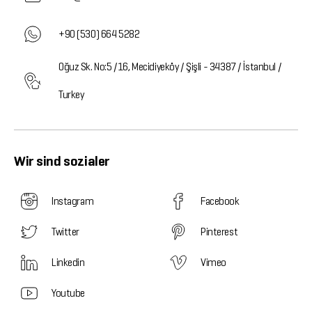
+90 (530) 664 5282
Oğuz Sk. No:5 /16, Mecidiyeköy / Şişli - 34387 / İstanbul /
Turkey
Wir sind sozialer
Instagram
Facebook
Twitter
Pinterest
Linkedin
Vimeo
Youtube