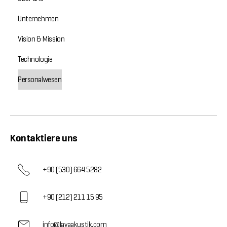
Unternehmen
Vision & Mission
Technologie
Personalwesen
Kontaktiere uns
+90 (530) 664 5282
+90 (212) 211 15 95
info@lavaakustik.com