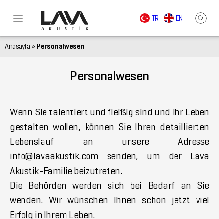
TR
EN
Anasayfa
»
Personalwesen
Personalwesen
Wenn Sie talentiert und fleißig sind und Ihr Leben
gestalten wollen, können Sie Ihren detaillierten
Lebenslauf an unsere Adresse
info@lavaakustik.com senden, um der Lava
Akustik-Familie beizutreten.
Die Behörden werden sich bei Bedarf an Sie
wenden. Wir wünschen Ihnen schon jetzt viel
Erfolg in Ihrem Leben.