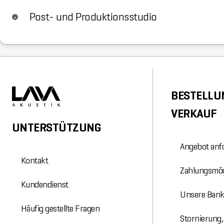
Post- und Produktionsstudio
BESTELLU
VERKAUF
UNTERSTÜTZUNG
Angebot anf
Kontakt
Zahlungsmög
Kundendienst
Unsere Ban
Häufig gestellte Fragen
Stornierung,