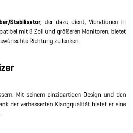
ber/Stabilisator
, der dazu dient, Vibrationen in
tibel mit 8 Zoll und größeren Monitoren, bietet
e gewünschte Richtung zu lenken.
izer
essern. Mit seinem einzigartigen Design und den
nk der verbesserten Klangqualität bietet er eine
.