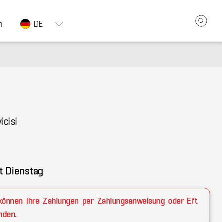
n
DE
icisi
t Dienstag
e können Ihre Zahlungen per Zahlungsanweisung oder Eft
nden.