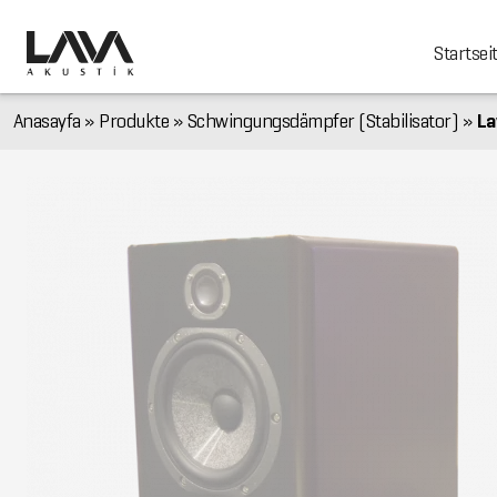
Startsei
Anasayfa
»
Produkte
»
Schwingungsdämpfer (Stabilisator)
»
La