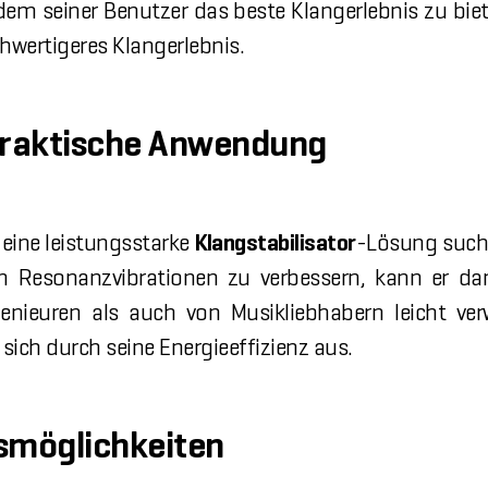
edem seiner Benutzer das beste Klangerlebnis zu bie
hwertigeres Klangerlebnis.
Praktische Anwendung
ie eine leistungsstarke
Klangstabilisator
-Lösung suche
n Resonanzvibrationen zu verbessern, kann er dan
enieuren als auch von Musikliebhabern leicht ve
 sich durch seine Energieeffizienz aus.
gsmöglichkeiten