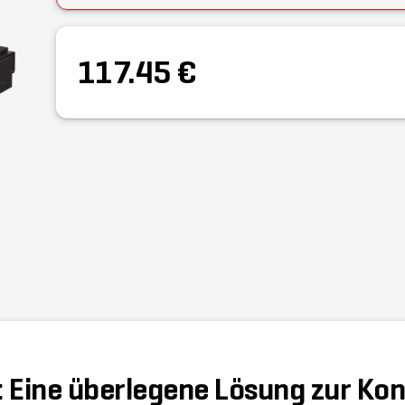
117.45 €
r: Eine überlegene Lösung zur Kon