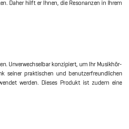
ten. Daher hilft er Ihnen, die Resonanzen in Ihrem
n. Unverwechselbar konzipiert, um Ihr Musikhör-
k seiner praktischen und benutzerfreundlichen
rwendet werden. Dieses Produkt ist zudem eine