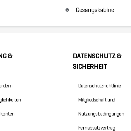
Gesangskabine
NG &
DATENSCHUTZ &
SICHERHEIT
ordern
Datenschutzrichtlinie
lichkeiten
Mitgliedschaft und
kkonten
Nutzungsbedingungen
Fernabsatzvertrag