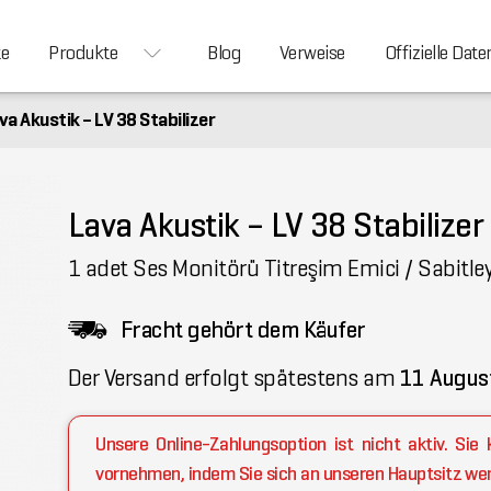
te
Produkte
Blog
Verweise
Offizielle Date
va Akustik – LV 38 Stabilizer
Lava Akustik – LV 38 Stabilizer
1 adet Ses Monitörü Titreşim Emici / Sabitley
Fracht gehört dem Käufer
Der Versand erfolgt spätestens am
11 Augus
Unsere Online-Zahlungsoption ist nicht aktiv. Si
vornehmen, indem Sie sich an unseren Hauptsitz we