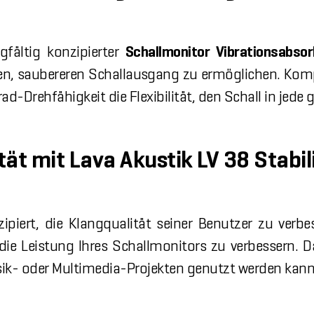
gfältig konzipierter
Schallmonitor Vibrationsabsor
en, saubereren Schallausgang zu ermöglichen. Kompa
ad-Drehfähigkeit die Flexibilität, den Schall in jed
tät mit Lava Akustik LV 38 Stabil
ipiert, die Klangqualität seiner Benutzer zu verb
die Leistung Ihres Schallmonitors zu verbessern. Da
sik- oder Multimedia-Projekten genutzt werden kann