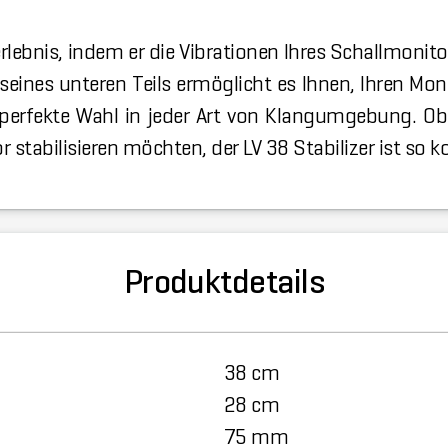
erlebnis, indem er die Vibrationen Ihres Schallmonitor
eines unteren Teils ermöglicht es Ihnen, Ihren Moni
e perfekte Wahl in jeder Art von Klangumgebung. Ob 
tabilisieren möchten, der LV 38 Stabilizer ist so konz
Produktdetails
38 cm
28 cm
75 mm