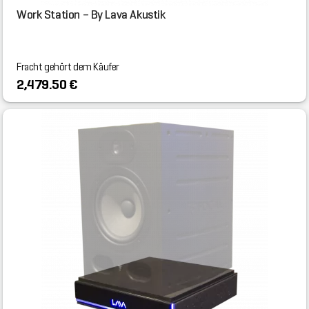
Work Station – By Lava Akustik
Fracht gehört dem Käufer
2,479.50 €