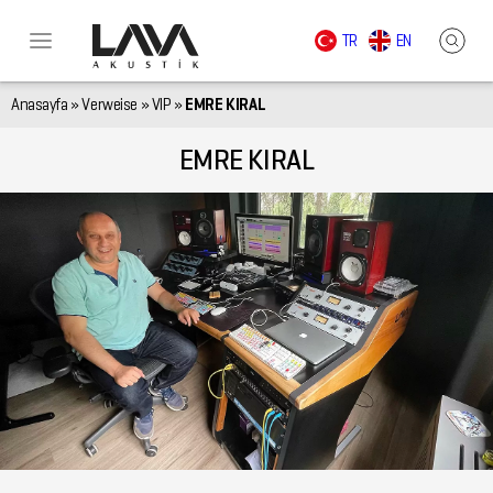
TR
EN
Anasayfa
»
Verweise
»
VIP
»
EMRE KIRAL
EMRE KIRAL