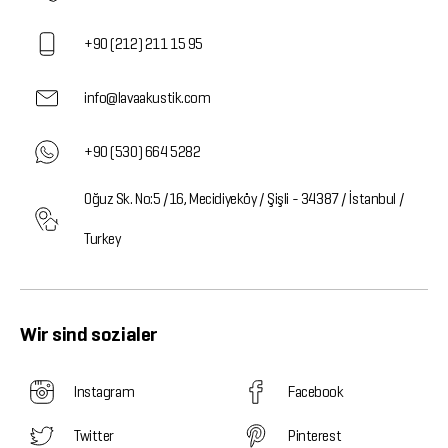
+90 (212) 211 15 95
info@lavaakustik.com
+90 (530) 664 5282
Oğuz Sk. No:5 /16, Mecidiyeköy / Şişli - 34387 / İstanbul /
Turkey
Wir sind sozialer
Instagram
Facebook
Twitter
Pinterest