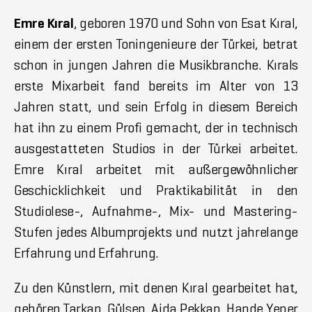
Emre Kıral
, geboren 1970 und Sohn von Esat Kıral,
einem der ersten Toningenieure der Türkei, betrat
schon in jungen Jahren die Musikbranche. Kırals
erste Mixarbeit fand bereits im Alter von 13
Jahren statt, und sein Erfolg in diesem Bereich
hat ihn zu einem Profi gemacht, der in technisch
ausgestatteten Studios in der Türkei arbeitet.
Emre Kıral arbeitet mit außergewöhnlicher
Geschicklichkeit und Praktikabilität in den
Studiolese-, Aufnahme-, Mix- und Mastering-
Stufen jedes Albumprojekts und nutzt jahrelange
Erfahrung und Erfahrung.
Zu den Künstlern, mit denen Kıral gearbeitet hat,
gehören Tarkan, Gülşen, Ajda Pekkan, Hande Yener