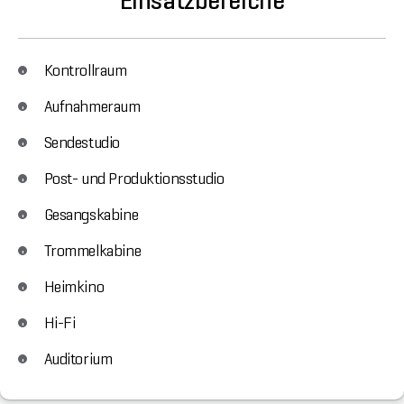
Einsatzbereiche
Kontrollraum
Aufnahmeraum
Sendestudio
Post- und Produktionsstudio
Gesangskabine
Trommelkabine
Heimkino
Hi-Fi
Auditorium