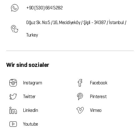
+90 (530) 664 5282
Oğuz Sk. No:5 /16, Mecidiyeköy / Şişli - 34387 / İstanbul /
Turkey
Wir sind sozialer
Instagram
Facebook
Twitter
Pinterest
Linkedin
Vimeo
Youtube