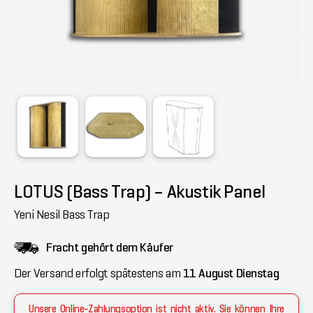
LOTUS (Bass Trap) – Akustik Panel
Yeni Nesil Bass Trap
Fracht gehört dem Käufer
Der Versand erfolgt spätestens am
11 August Dienstag
Unsere Online-Zahlungsoption ist nicht aktiv. Sie können Ihre