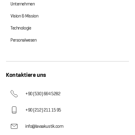
Unternehmen
Vision & Mission
Technologie
Personalwesen
Kontaktiere uns
+90 (530) 664 5282
+90 (212) 211 15 95
info@lavaakustik.com