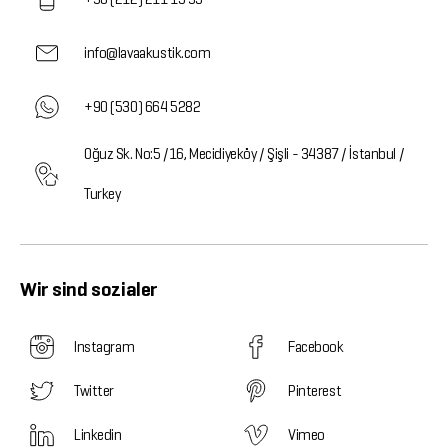
info@lavaakustik.com
+90 (530) 664 5282
Oğuz Sk. No:5 /16, Mecidiyeköy / Şişli - 34387 / İstanbul /
Turkey
Wir sind sozialer
Instagram
Facebook
Twitter
Pinterest
Linkedin
Vimeo