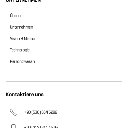
Über uns
Unternehmen
Vision & Mission
Technologie
Personalwesen
Kontaktiere uns
+90 (530) 664 5282
+90 (212) 211 15 95